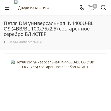
0
Петля DM универсальная IN4400U-BL
OS (4BB/BL 100x75x2,5) состаренное
серебро БЛИСТЕР
Петли универсальные