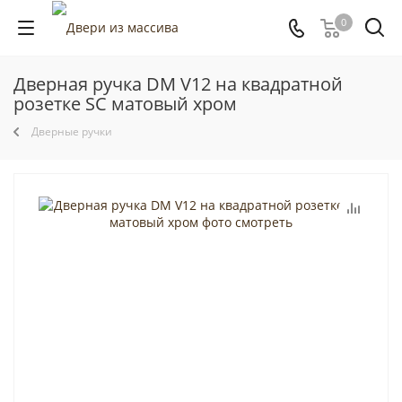
0
Дверная ручка DM V12 на квадратной
розетке SC матовый хром
Дверные ручки