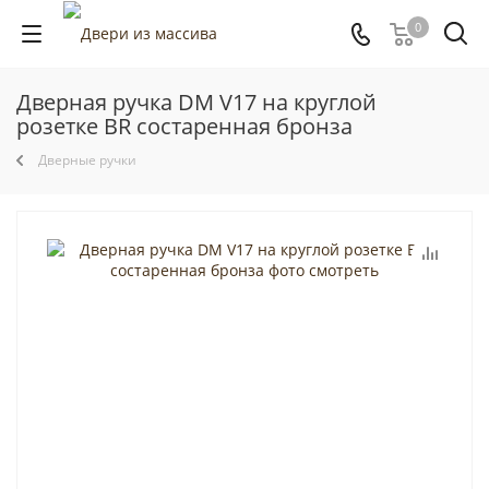
0
Дверная ручка DM V17 на круглой
розетке BR состаренная бронза
Дверные ручки