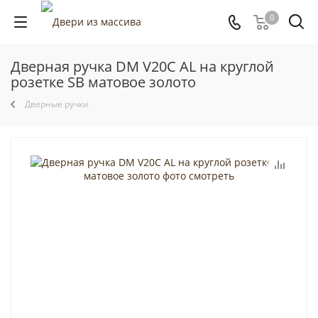
0
Дверная ручка DM V20C AL на круглой
розетке SB матовое золото
Дверные ручки