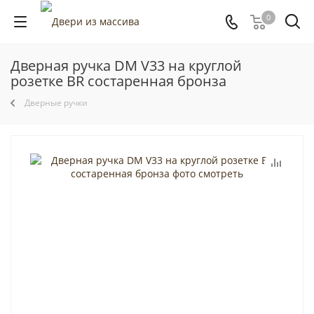
0
Дверная ручка DM V33 на круглой
розетке BR состаренная бронза
Дверные ручки