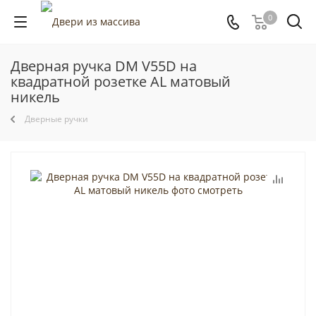
0
Дверная ручка DM V55D на
квадратной розетке AL матовый
никель
Дверные ручки