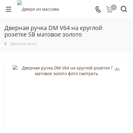
0
Дверная ручка DM V64 на круглой
розетке SB матовое золото
Дверные ручки