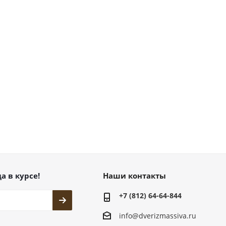
а в курсе!
Наши контакты
+7 (812) 64-64-844
info@dver
izmassiva.ru