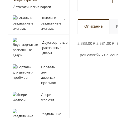
Упоры скрытые
Автоматические пороги
Пеналы и
раздвижные
Описание
системы
Двустворчатые
2 383.00
₽
2 581.00
₽
-
распашные
двери
Срок службы - не мене
Порталы
для
дверных
проёмов
Двери-
жалюзи
Раздвижные