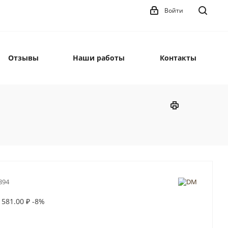
Войти
Отзывы
Наши работы
Контакты
894
 581.00
₽
-8%
ы - не менее 5 лет при правильной эксплуатации.