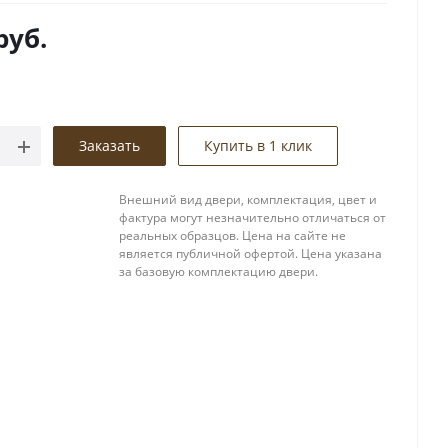
2 года.
руб.
Заказать
Купить в 1 клик
Внешний вид двери, комплектация, цвет и
фактура могут незначительно отличаться от
реальных образцов. Цена на сайте не
является публичной офертой. Цена указана
за базовую комплектацию двери.