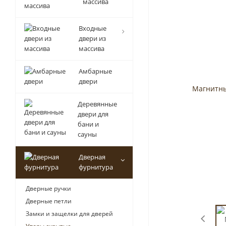
массива
Входные
двери из
массива
Амбарные
двери
Деревянные
двери для
бани и
сауны
Дверная
фурнитура
Дверные ручки
Дверные петли
Замки и защелки для дверей