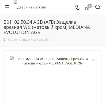
0
B01102.50.34 AGB (АГБ) Защелка
врезная WC (матовый хром) MEDIANA
EVOLUTION AGB
Замки и защелки для дверей