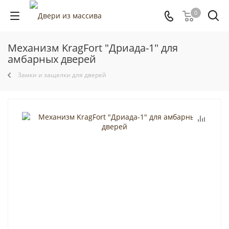
0
Механизм KragFort "Дриада-1" для
амбарных дверей
Замки и защелки для дверей