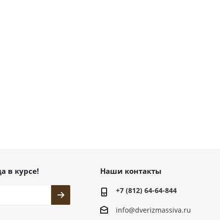
а в курсе!
Наши контакты
+7 (812) 64-64-844
info@dver
izmassiva.ru