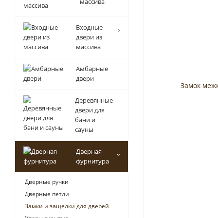
массива
Входные
двери из
массива
Амбарные
двери
Деревянные
двери для
бани и
сауны
Дверная
фурнитура
Дверные ручки
Дверные петли
Замки и защелки для дверей