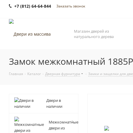
+7 (812) 64-64-844
Заказать звонок
Магазин дверей из
натурального дерева
Замок межкомнатный 1885
Главная
-
Каталог
-
Дверная фурнитура
-
Замки и защелки для дв
Двери в
наличии
Межкомнатные
двери из