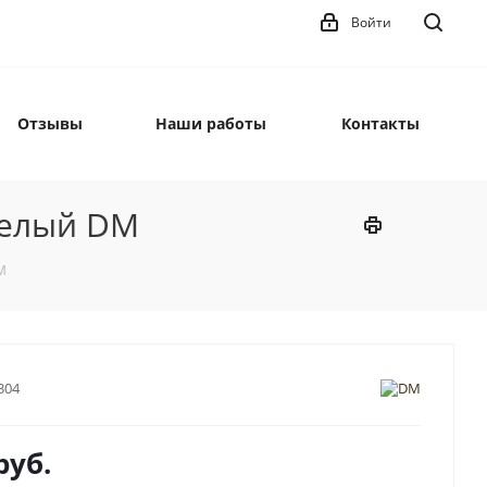
Войти
Отзывы
Наши работы
Контакты
белый DM
M
304
руб.