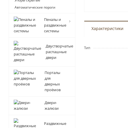
Упоры скрытые
Автоматические пороги
Пеналы и
раздвижные
Характеристики
системы
Двустворчатые
Тип
распашные
двери
Порталы
для
дверных
проёмов
Двери-
жалюзи
Раздвижные