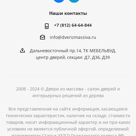
Наши контакты
+7 (812) 64-64-844
info@dver
izmassiva.ru
Дальневосточный пр.14, ТК МЕБЕЛЬВУД,
центр дверей, секции: Д7, Д36, Д39
2008 - 2024 © Двери из массива - салон дверей и
интерьерных решений из дерева
Вся представленная на сайте информация, касающаяся
технических характеристик, наличия на складе, стоимости
товаров, носит информационный характер и ни при каких
условиях не является публичной офертой, определяемой
положениями Статьи 437(2) Гражданского кодекса РФ.