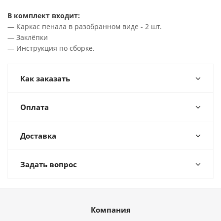
В комплект входит:
— Каркас пенала в разобранном виде - 2 шт.
— Заклёпки
— Инструкция по сборке.
Как заказать
Оплата
Доставка
Задать вопрос
Компания