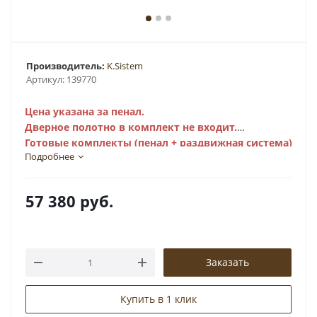
Производитель:
K.Sistem
Артикул:
139770
Цена указана за пенал.
Дверное полотно в комплект не входит.
Готовые комплекты (пенал + раздвижная система)
Подробнее
— смотрите ниже.
57 380
руб.
Заказать
Купить в 1 клик