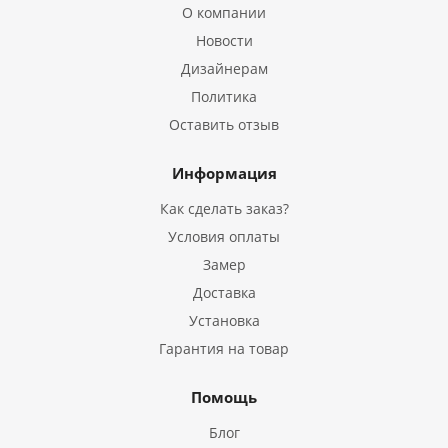
О компании
Новости
Дизайнерам
Политика
Оставить отзыв
Информация
Как сделать заказ?
Условия оплаты
Замер
Доставка
Установка
Гарантия на товар
Помощь
Блог