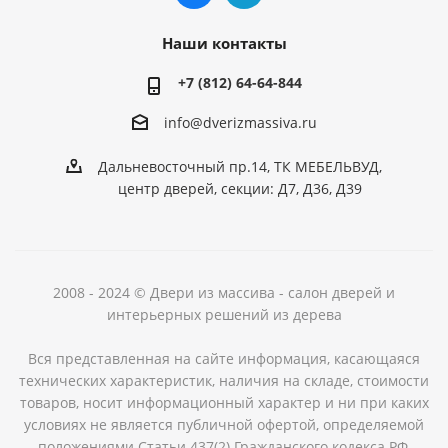
Наши контакты
+7 (812) 64-64-844
info@dver
izmassiva.ru
Дальневосточный пр.14, ТК МЕБЕЛЬВУД,
центр дверей, секции: Д7, Д36, Д39
2008 - 2024 © Двери из массива - салон дверей и
интерьерных решений из дерева
Вся представленная на сайте информация, касающаяся
технических характеристик, наличия на складе, стоимости
товаров, носит информационный характер и ни при каких
условиях не является публичной офертой, определяемой
положениями Статьи 437(2) Гражданского кодекса РФ.