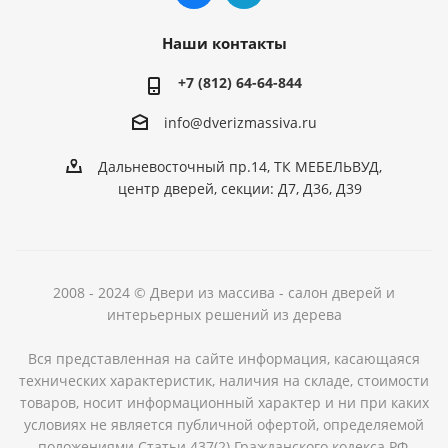
Наши контакты
+7 (812) 64-64-844
info@dver
izmassiva.ru
Дальневосточный пр.14, ТК МЕБЕЛЬВУД,
центр дверей, секции: Д7, Д36, Д39
2008 - 2024 © Двери из массива - салон дверей и
интерьерных решений из дерева
Вся представленная на сайте информация, касающаяся
технических характеристик, наличия на складе, стоимости
товаров, носит информационный характер и ни при каких
условиях не является публичной офертой, определяемой
положениями Статьи 437(2) Гражданского кодекса РФ.