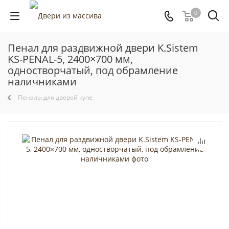
0
Пенал для раздвижной двери K.Sistem
KS-PENAL-5, 2400×700 мм,
одностворчатый, под обрамление
наличниками
Пеналы для дверей купе