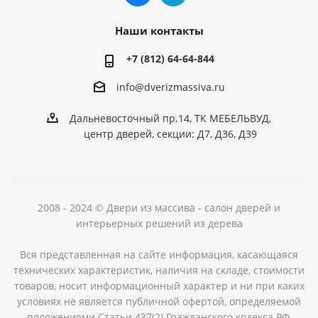
Наши контакты
+7 (812) 64-64-844
info@dver
izmassiva.ru
Дальневосточный пр.14, ТК МЕБЕЛЬВУД,
центр дверей, секции: Д7, Д36, Д39
2008 - 2024 © Двери из массива - салон дверей и
интерьерных решений из дерева
Вся представленная на сайте информация, касающаяся
технических характеристик, наличия на складе, стоимости
товаров, носит информационный характер и ни при каких
условиях не является публичной офертой, определяемой
положениями Статьи 437(2) Гражданского кодекса РФ.