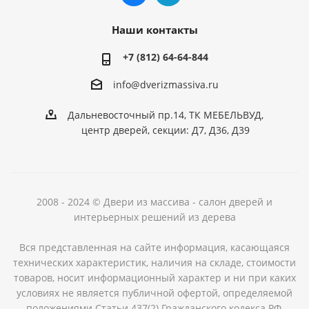
Наши контакты
+7 (812) 64-64-844
info@dver
izmassiva.ru
Дальневосточный пр.14, ТК МЕБЕЛЬВУД,
центр дверей, секции: Д7, Д36, Д39
2008 - 2024 © Двери из массива - салон дверей и
интерьерных решений из дерева
Вся представленная на сайте информация, касающаяся
технических характеристик, наличия на складе, стоимости
товаров, носит информационный характер и ни при каких
условиях не является публичной офертой, определяемой
положениями Статьи 437(2) Гражданского кодекса РФ.