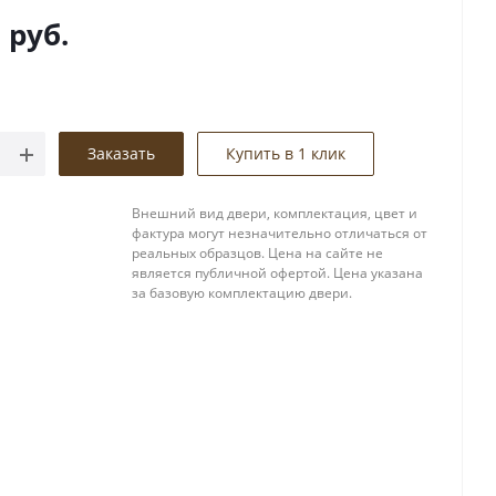
0
руб.
Заказать
Купить в 1 клик
Внешний вид двери, комплектация, цвет и
фактура могут незначительно отличаться от
реальных образцов. Цена на сайте не
является публичной офертой. Цена указана
за базовую комплектацию двери.