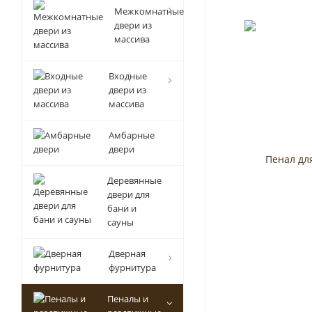
Межкомнатные
двери из
массива
Входные
двери из
массива
Амбарные
двери
Деревянные
двери для
бани и
сауны
Дверная
фурнитура
Пеналы и