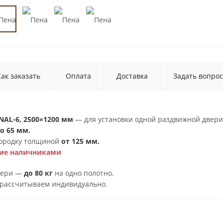
Как заказать
Оплата
Доставка
Задать вопрос
ENAL-6, 2500×1200 мм
— для установки одной раздвижной двери
о 65 мм.
городку толщиной
от 125 мм.
ние наличниками
вери —
до 80 кг
на одно полотно.
рассчитываем индивидуально.