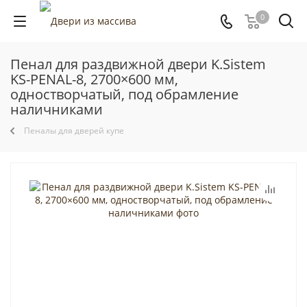
0
Пенал для раздвижной двери K.Sistem
KS-PENAL-8, 2700×600 мм,
одностворчатый, под обрамление
наличниками
Пеналы для дверей купе