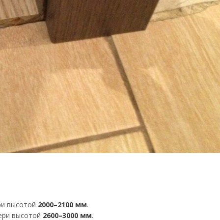
ери высотой
2000–2100 мм
.
вери высотой
2600–3000 мм
.