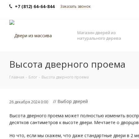
+7 (812) 64-64-844
Заказать звонок
Магазин дверей из
натурального дерева
Высота дверного проема
Главная
-
Блог
-
Высота дверного проема
// Выбор дверей
26 декабря 2024 0:00
Высота дверного проема может полностью изменить воспри
десятков сантиметров к высоте двери. Мечтаете о дворцов
Но что, если мы скажем, что даже стандартные двери в 2 м