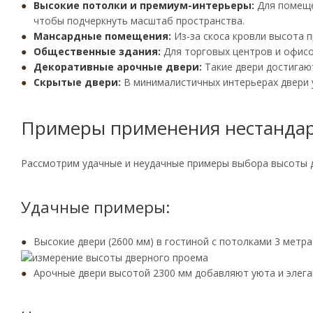
Высокие потолки и премиум-интерьеры:
Для помеще
чтобы подчеркнуть масштаб пространства.
Мансардные помещения:
Из-за скоса кровли высота 
Общественные здания:
Для торговых центров и офис
Декоративные арочные двери:
Такие двери достига
Скрытые двери:
В минималистичных интерьерах двери 
Примеры применения нестанда
Рассмотрим удачные и неудачные примеры выбора высоты 
Удачные примеры:
Высокие двери (2600 мм) в гостиной с потолками 3 метр
Арочные двери высотой 2300 мм добавляют уюта и элеган