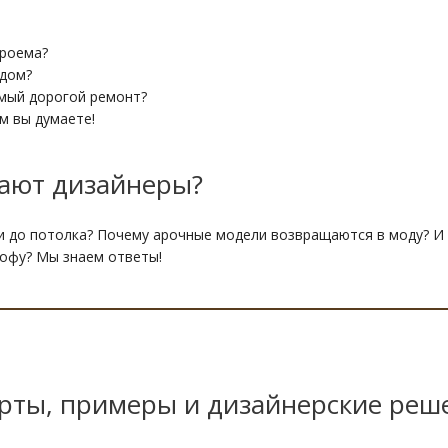
проема?
 дом?
амый дорогой ремонт?
м вы думаете!
рают дизайнеры?
 до потолка? Почему арочные модели возвращаются в моду? И 
офу? Мы знаем ответы!
арты, примеры и дизайнерские реш