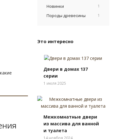
Новинки
1
Породы древесины
1
Это интересно
Двери в домах 137
какие
серии
1 июля 2025
Межкомнатные двери
ения
из массива для ванной
и туалета
14 ноября 2024