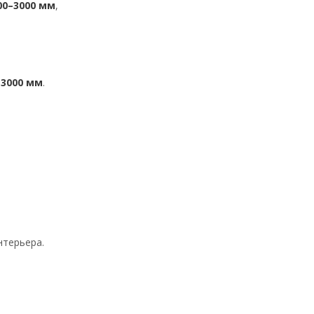
00–3000 мм
,
о
3000 мм
.
нтерьера.