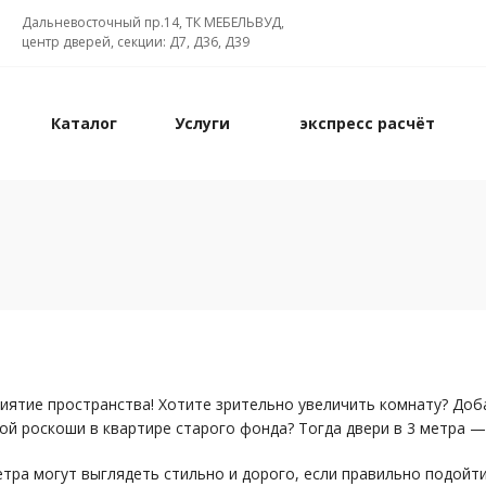
Дальневосточный пр.14, ТК МЕБЕЛЬВУД,
центр дверей, секции: Д7, Д36, Д39
Каталог
Услуги
экспресс расчёт
ятие пространства! Хотите зрительно увеличить комнату? Доб
ой роскоши в квартире старого фонда? Тогда двери в 3 метра —
етра могут выглядеть стильно и дорого, если правильно подойти