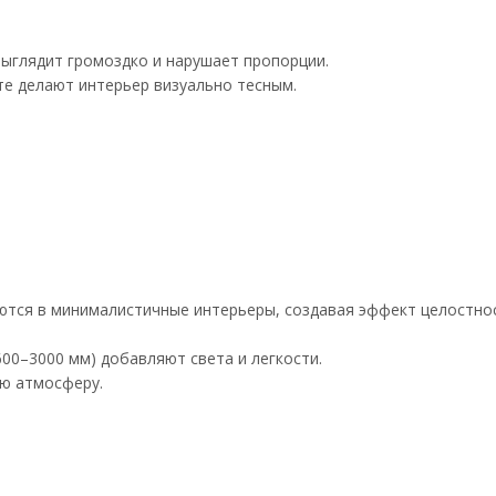
выглядит громоздко и нарушает пропорции.
те делают интерьер визуально тесным.
ются в минималистичные интерьеры, создавая эффект целостно
00–3000 мм) добавляют света и легкости.
ую атмосферу.