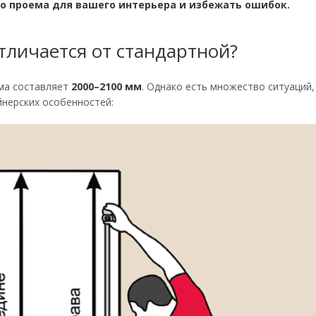
го проема для вашего интерьера и избежать ошибок.
тличается от стандартной?
ема составляет
2000–2100 мм
. Однако есть множество ситуаций,
йнерских особенностей: