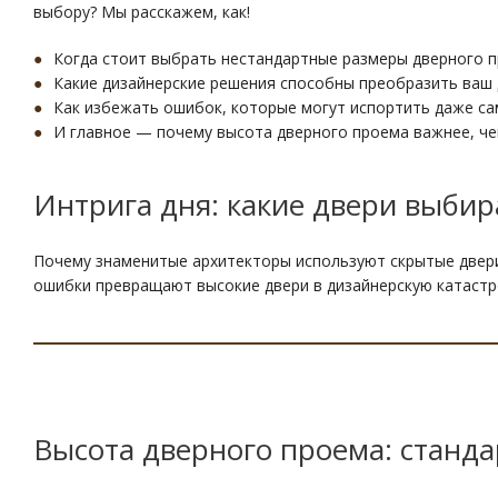
выбору? Мы расскажем, как!
Когда стоит выбрать нестандартные размеры дверного 
Какие дизайнерские решения способны преобразить ваш
Как избежать ошибок, которые могут испортить даже с
И главное — почему высота дверного проема важнее, че
Интрига дня: какие двери выби
Почему знаменитые архитекторы используют скрытые двери
ошибки превращают высокие двери в дизайнерскую катастр
Высота дверного проема: станд