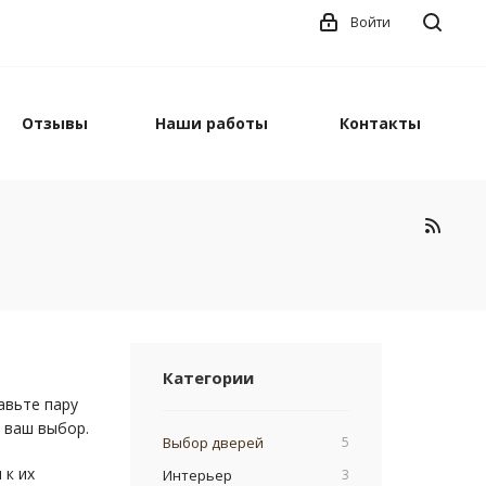
Войти
Отзывы
Наши работы
Контакты
Категории
авьте пару
 ваш выбор.
Выбор дверей
5
 к их
Интерьер
3