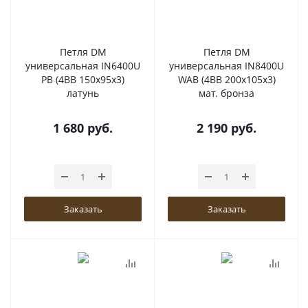
Петля DM
Петля DM
универсальная IN6400U
универсальная IN8400U
PB (4BB 150x95x3)
WAB (4BB 200x105x3)
латунь
мат. бронза
1 680
руб.
2 190
руб.
Заказать
Заказать