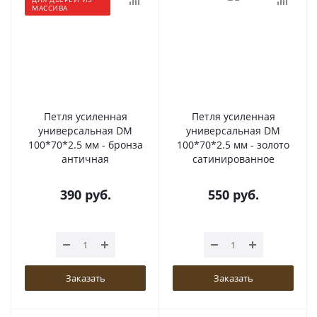
МАССИВА
Петля усиленная
Петля усиленная
универсальная DM
универсальная DM
100*70*2.5 мм - бронза
100*70*2.5 мм - золото
античная
сатинированное
390
руб.
550
руб.
Заказать
Заказать