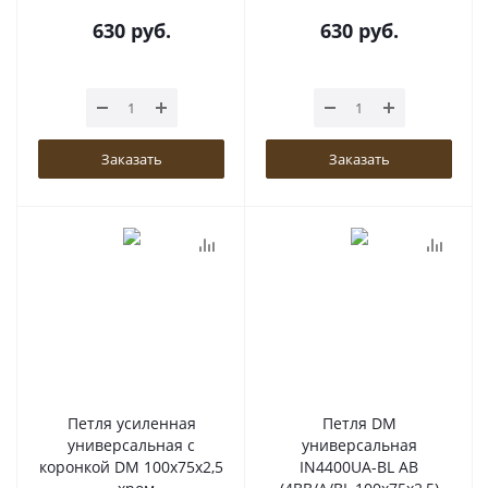
630
руб.
630
руб.
Заказать
Заказать
Петля усиленная
Петля DM
универсальная с
универсальная
коронкой DM 100x75x2,5
IN4400UA-BL AB