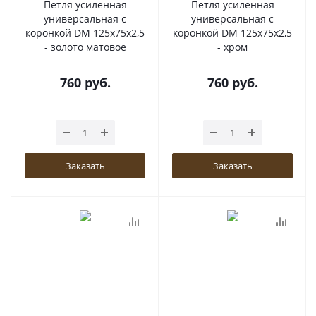
Петля усиленная
Петля усиленная
универсальная с
универсальная с
коронкой DM 125x75x2,5
коронкой DM 125x75x2,5
- золото матовое
- хром
760
руб.
760
руб.
Заказать
Заказать