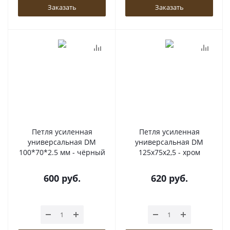
Заказать
Заказать
Петля усиленная
Петля усиленная
универсальная DM
универсальная DM
100*70*2.5 мм - чёрный
125x75x2,5 - хром
600
руб.
620
руб.