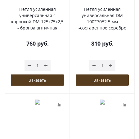
Петля усиленная
Петля усиленная
универсальная с
универсальная DM
коронкой DM 125x75x2,5
100*70*2.5 мм
- бронза античная
-состаренное серебро
760
руб.
810
руб.
Заказать
Заказать