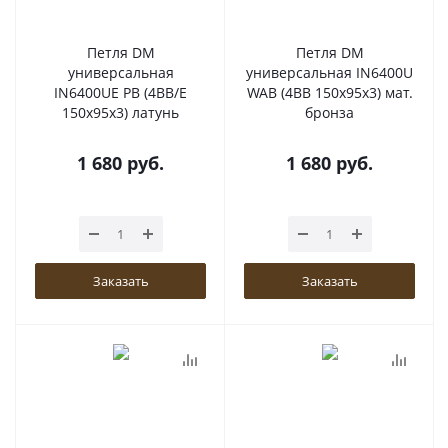
Петля DM
Петля DM
универсальная
универсальная IN6400U
IN6400UE PB (4BB/E
WAB (4BB 150x95x3) мат.
150x95x3) латунь
бронза
1 680
руб.
1 680
руб.
Заказать
Заказать