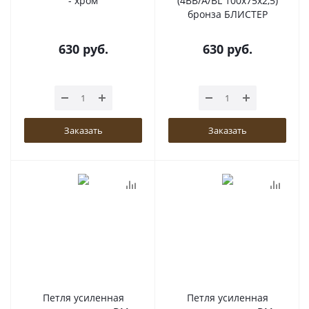
- хром
(4BB/A/BL 100x75x2,5)
бронза БЛИСТЕР
630
руб.
630
руб.
Заказать
Заказать
Петля усиленная
Петля усиленная