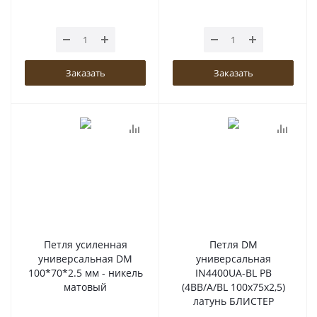
Заказать
Заказать
Петля усиленная
Петля DM
универсальная DM
универсальная
100*70*2.5 мм - никель
IN4400UA-BL PB
матовый
(4BB/A/BL 100x75x2,5)
латунь БЛИСТЕР