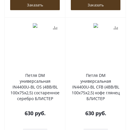
Заказать
Заказать
Петля DM
Петля DM
универсальная
универсальная
IN4400U-BL OS (4BB/BL
IN4400U-BL CFB (4BB/BL
100x75x2,5) состаренное
100x75x2,5) кофе глянец
серебро БЛИСТЕР
БЛИСТЕР
630
руб.
630
руб.