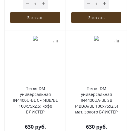
Заказать
Заказать
Петля DM
Петля DM
универсальная
универсальная
IN4400U-BL CF (4BB/BL
IN4400UA-BL SB
100x75x2,5) кофе
(4BB/A/BL 100x75x2,5)
БЛИСТЕР
мат. золото БЛИСТЕР
630
руб.
630
руб.