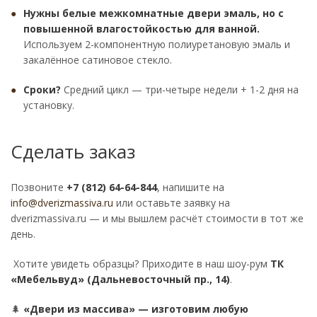
Нужны белые межкомнатные двери эмаль, но с
повышенной влагостойкостью для ванной.
Используем 2-компонентную полиуретановую эмаль и
закалённое сатиновое стекло.
Сроки?
Средний цикл — три-четыре недели + 1-2 дня на
установку.
Сделать заказ
Позвоните
+7 (812) 64-64-844
, напишите на
info@dverizmassiva.ru
или оставьте заявку на
dverizmassiva.ru — и мы вышлем расчёт стоимости в тот же
день.
Хотите увидеть образцы? Приходите в наш шоу-рум
ТК
«Мебельвуд» (Дальневосточный пр., 14)
.
🌲
«Двери из массива» — изготовим любую