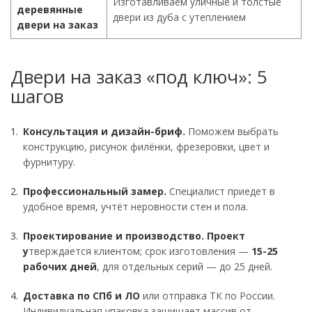
Изготавливаем уличные и толстые
деревянные
двери из дуба с утеплением
двери на заказ
Двери на заказ «под ключ»: 5
шагов
Консультация и дизайн-бриф.
Поможем выбрать
конструкцию, рисунок филёнки, фрезеровки, цвет и
фурнитуру.
Профессиональный замер.
Специалист приедет в
удобное время, учтёт неровности стен и пола.
Проектирование и производство. Проект
у
тверждается клиентом; срок изготовления —
15-25
рабочих дней
, для отдельных серий — до 25 дней.
Доставка по СПб и ЛО
или отправка ТК по России.
Индивидуальная упаковка защищает массив от