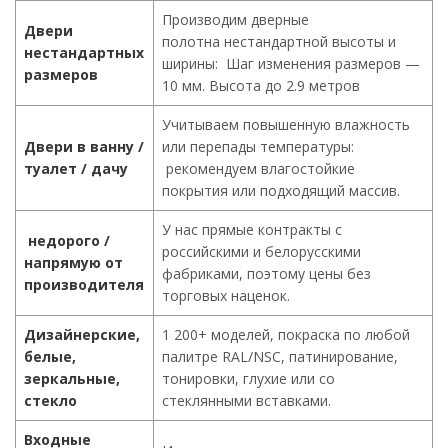
Производим дверные
Двери
полотна нестандартной высоты и
нестандартных
ширины: Шаг изменения размеров —
размеров
10 мм. Высота до 2.9 метров
Учитываем повышенную влажность
Двери в ванну /
или перепады температуры:
туалет / дачу
рекомендуем влагостойкие
покрытия или подходящий массив.
У нас прямые контракты с
недорого /
российскими и белорусскими
напрямую от
фабриками, поэтому цены без
производителя
торговых наценок.
Дизайнерские,
1 200+ моделей, покраска по любой
белые,
палитре RAL/NSC, патинирование,
зеркальные,
тонировки, глухие или со
стекло
стеклянными вставками.
Входные