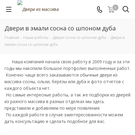
0
Двери в эмали сосна со шпоном дуба
Главная
-
Наши работы
-
Двери сосна со шпоном дуба
-
Двери в
эмали сосна со шпоном дуба
Наша компания начала свою работу в 2009 году и за эти
годы мы накопили большое портфолио выполненных работ.
Конечно чаще всего заказываются обычные двери из
массива сосны, ольхи, берёзы или дуба и фото отчётов с
каждого объекта нет.
Но самые интересные работы, а так же подборки из дверей
из разного массива в разных отделках мы здесь
представили и добавляем по мере появления.
По каждой работе в случае заинтересованности можем
дать консультацию и сделать подобное для вас.