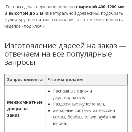
Готовы сделать дверное полотно
шириной 400-1200 мм
и высотой до 3 м
из натуральной древесины, подобрать
фурнитуру, цвет и тип открывания, а затем смонтировать
изделие «под ключ».
Изготовление двреей на заказ —
отвечаем на все популярные
запросы
Запрос клиента
Что мы делаем
Распашные одно- и
двустворчатые,
Межкомнатные
Раздвижные (купе/пенал),
двери на
амбарные системы из массива
заказ
сосны, берёзы, ольхи, дуба или
шпона.