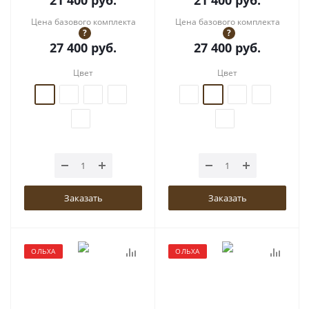
21 400
руб.
21 400
руб.
Цена базового комплекта
Цена базового комплекта
?
?
27 400
руб.
27 400
руб.
Цвет
Цвет
Заказать
Заказать
ОЛЬХА
ОЛЬХА