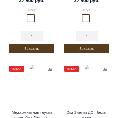
27 900
руб.
27 900
руб.
Цвет
Цвет
Заказать
Заказать
ОЛЬХА
ОЛЬХА
Межкомнатная глухая
Ока Элегия ДО - белая
дверь Ока Лондон 1
эмаль