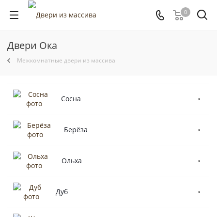
0
Двери Ока
Межкомнатные двери из массива
Сосна
Берёза
Ольха
Дуб