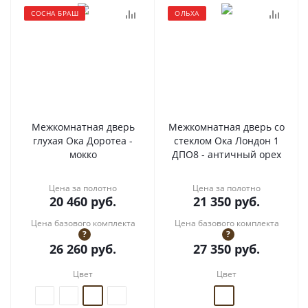
СОСНА БРАШ
ОЛЬХА
Межкомнатная дверь
Межкомнатная дверь со
глухая Ока Доротеа -
стеклом Ока Лондон 1
мокко
ДПО8 - античный орех
Цена за полотно
Цена за полотно
20 460
руб.
21 350
руб.
Цена базового комплекта
Цена базового комплекта
?
?
26 260
руб.
27 350
руб.
Цвет
Цвет