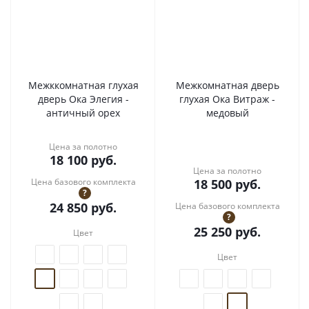
Межккомнатная глухая
Межкомнатная дверь
дверь Ока Элегия -
глухая Ока Витраж -
античный орех
медовый
Цена за полотно
18 100
руб.
Цена за полотно
Цена базового комплекта
18 500
руб.
?
24 850
руб.
Цена базового комплекта
?
25 250
руб.
Цвет
Цвет