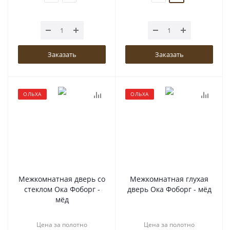
Заказать
Заказать
ОЛЬХА
ОЛЬХА
Межкомнатная дверь со
Межкомнатная глухая
стеклом Ока Фоборг -
дверь Ока Фоборг - мёд
мёд
Цена за полотно
Цена за полотно