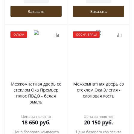
Заказать
Заказать
ОЛЬХА
СОСНА БРАШ
Межкомнатная дверь со
Межкомнатная дверь со
стеклом Ока Премьер
стеклом Ока Элегия -
плюс ПВДО - белая
слоновая кость
эмаль
Цена за полотно
Цена за полотно
18 650
руб.
20 150
руб.
Цена базового комплекта
Цена базового комплекта