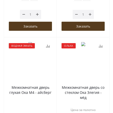
Заказать
Заказать
ВОДНАЯ ЭМАЛЬ
ОЛЬХА
Межкомнатная дверь
Межкомнатная дверь со
глухая Ока М4 - айсберг
стеклом Ока Элегия -
мёд
Цена за полотно