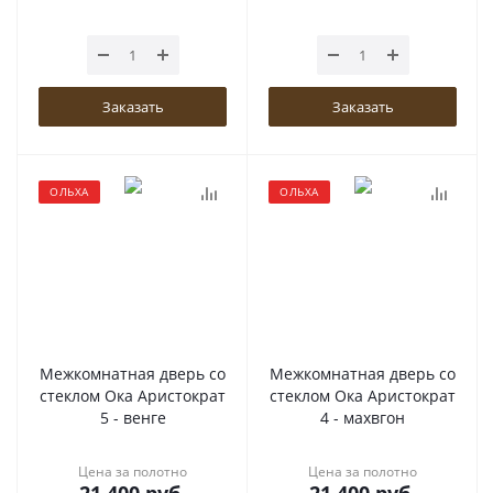
Заказать
Заказать
ОЛЬХА
ОЛЬХА
Межкомнатная дверь со
Межкомнатная дверь со
стеклом Ока Аристократ
стеклом Ока Аристократ
5 - венге
4 - махвгон
Цена за полотно
Цена за полотно