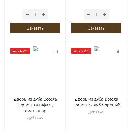
Заказать
Заказать
ДУБ DSW
ДУБ DSW
Дверь из дуба Botega
Дверь из дуба Botega
Legno 1 галифакс,
Legno 12 - дуб морёный
компланар
Дуб DSW
Дуб DSW