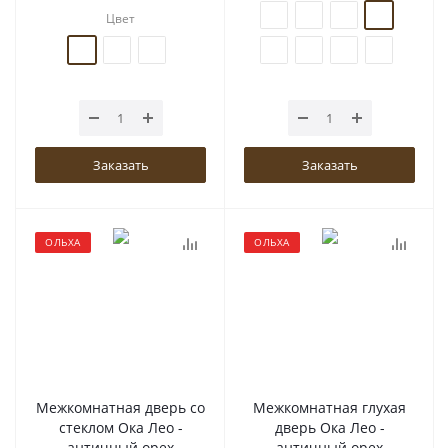
Цвет
Заказать
Заказать
ОЛЬХА
ОЛЬХА
Межкомнатная дверь со
Межкомнатная глухая
стеклом Ока Лео -
дверь Ока Лео -
античный орех
античный орех