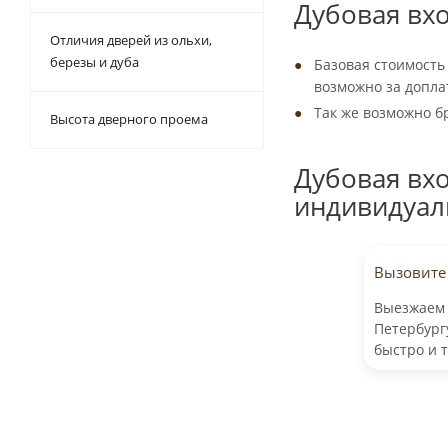
Дубовая вхо
Отличия дверей из ольхи,
березы и дуба
Базовая стоимость
возможно за допла
Так же возможно б
Высота дверного проема
Дубовая вхо
индивидуал
Вызовите
Выезжаем 
Петербург
быстро и 