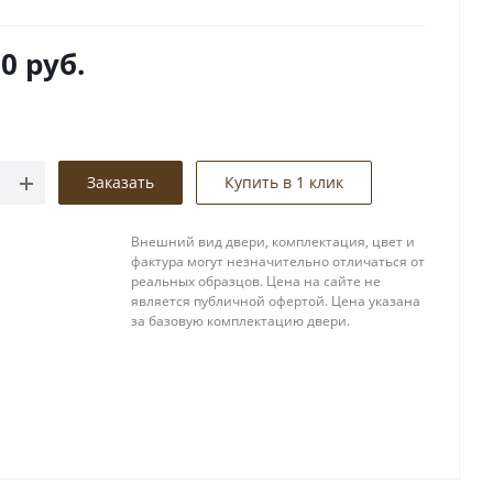
00
руб.
Заказать
Купить в 1 клик
Внешний вид двери, комплектация, цвет и
фактура могут незначительно отличаться от
реальных образцов. Цена на сайте не
является публичной офертой. Цена указана
за базовую комплектацию двери.