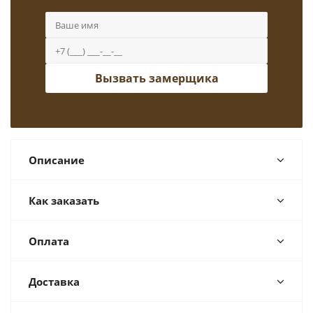
Вызвать замерщика
Описание
Как заказать
Оплата
Доставка