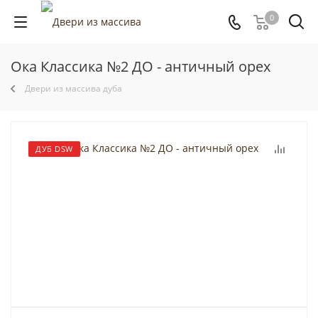
0
Ока Классика №2 ДО - античный орех
Двери из массива дуба
ДУБ DSW