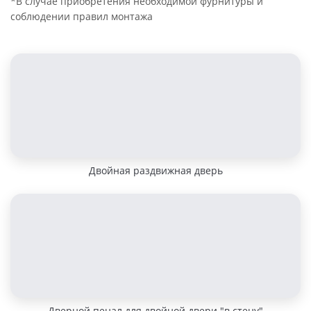
*В случае приобретения необходимой фурнитуры и
соблюдении правил монтажа
Двойная раздвижная дверь
Дверной пенал для двойной двери "в стену"