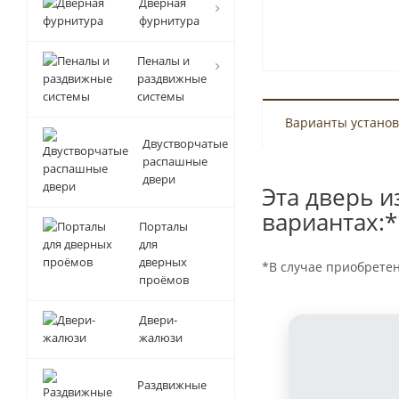
Дверная
фурнитура
Пеналы и
раздвижные
системы
Варианты установ
Двустворчатые
распашные
двери
Эта дверь и
вариантах:*
Порталы
для
дверных
*В случае приобрете
проёмов
Двери-
жалюзи
Раздвижные