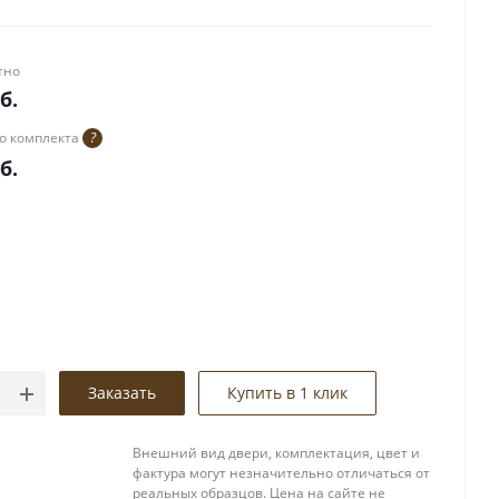
тно
б.
о комплекта
?
б.
Заказать
Купить в 1 клик
Внешний вид двери, комплектация, цвет и
фактура могут незначительно отличаться от
реальных образцов. Цена на сайте не