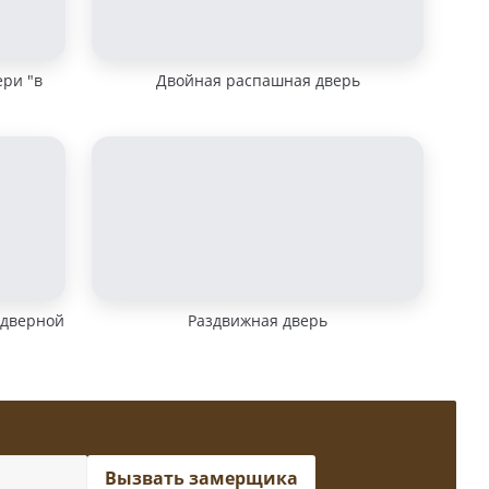
ери "в
Двойная распашная дверь
 дверной
Раздвижная дверь
Вызвать замерщика