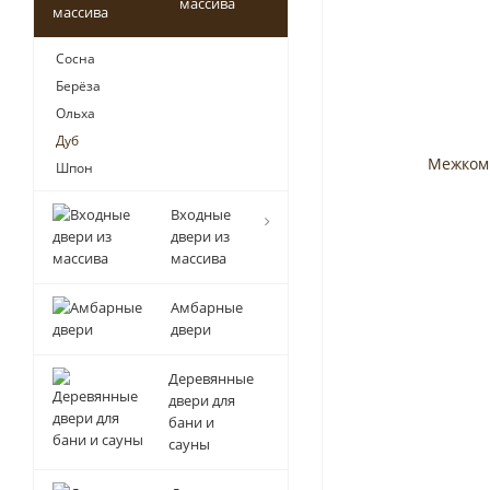
массива
Сосна
Берёза
Ольха
Дуб
Шпон
Входные
двери из
массива
Амбарные
двери
Деревянные
двери для
бани и
сауны