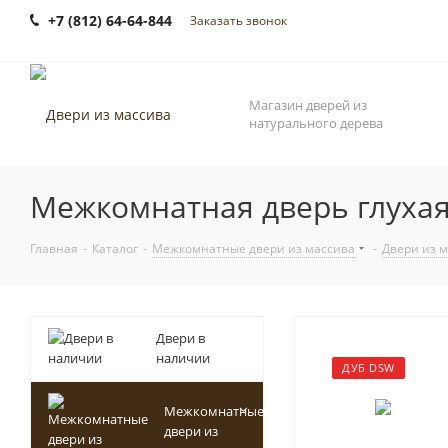
+7 (812) 64-64-844
Заказать звонок
Магазин дверей из
натурального дерева
Межкомнатная дверь глухая 
Главная
-
Каталог
-
Межкомнатные двери из массива
-
Двери из м
Двери в
наличии
ДУБ DSW
Межкомнатные
двери из