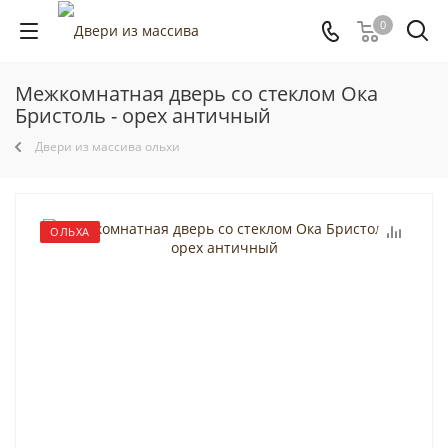
0
Межкомнатная дверь со стеклом Ока
Бристоль - орех античный
Двери из массива ольхи
ОЛЬХА