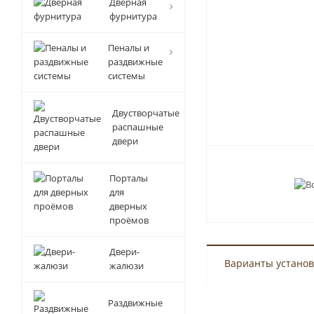
Дверная
фурнитура
Пеналы и
раздвижные
системы
Двустворчатые
распашные
двери
Порталы
для
дверных
проёмов
Двери-
Варианты установ
жалюзи
Раздвижные