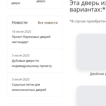
Эта дверь и
двери
вариантах:*
*В случае приобрете
Новости
Все новости
18 июля 2025
Проект березовых дверей
нестандарт
3 июля 2025
Дубовые двери по
индивидуальному проекту
Двойная 
3 июля 2025
Скрытые петли для
межкомнатных дверей