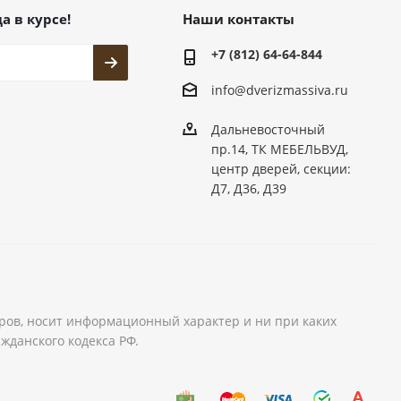
а в курсе!
Наши контакты
+7 (812) 64-64-844
info@dver
izmassiva.ru
Дальневосточный
пр.14, ТК МЕБЕЛЬВУД,
центр дверей, секции:
Д7, Д36, Д39
аров, носит информационный характер и ни при каких
жданского кодекса РФ.