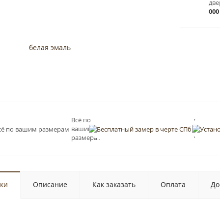
две
000
Всё по
Бесплат
вашим
замер в
черте С
размерам
ки
Описание
Как заказать
Оплата
До