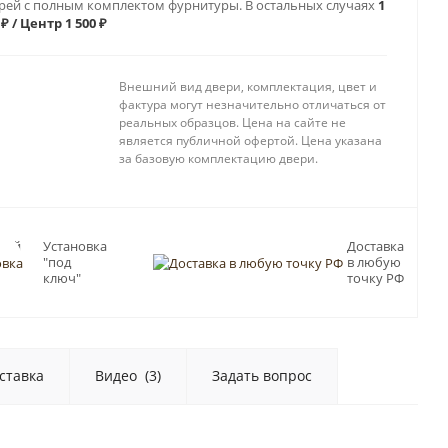
рей с полным комплектом фурнитуры. В остальных случаях
1
 ₽ / Центр 1 500 ₽
Внешний вид двери, комплектация, цвет и
фактура могут незначительно отличаться от
реальных образцов. Цена на сайте не
является публичной офертой. Цена указана
за базовую комплектацию двери.
ный
Установка
Доставка
"под
в любую
Пб
ключ"
точку РФ
ставка
Видео
(3)
Задать вопрос