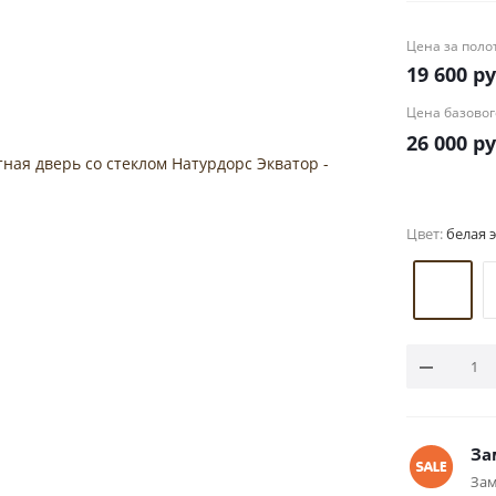
Цена за поло
19 600
ру
Цена базовог
26 000
ру
Цвет:
белая 
За
Зам