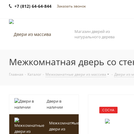
+7 (812) 64-64-844
Заказать звонок
Магазин дверей из
натурального дерева
Межкомнатная дверь со сте
Главная
-
Каталог
-
Межкомнатные двери из массива
-
Двери из 
Двери в
наличии
СОСНА
Межкомнатные
двери из