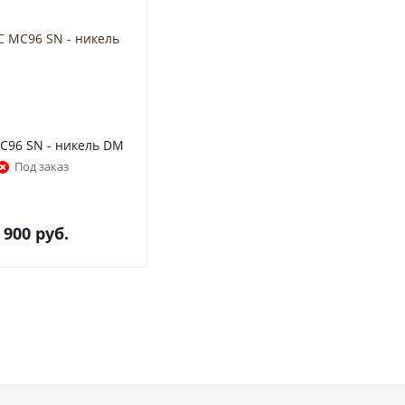
96 SN - никель DM
Под заказ
 900
руб.