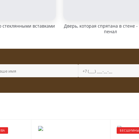
о стеклянными вставками
Дверь, которая спрятана в стене -
пенал
ИВА
БЕСШУМНЫ