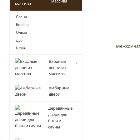
массива
Сосна
Берёза
Ольха
Дуб
Шпон
Входные
двери из
массива
Амбарные
двери
Деревянные
двери для
бани и
сауны