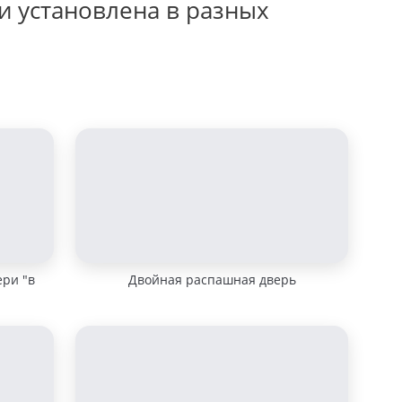
и установлена в разных
ери "в
Двойная распашная дверь