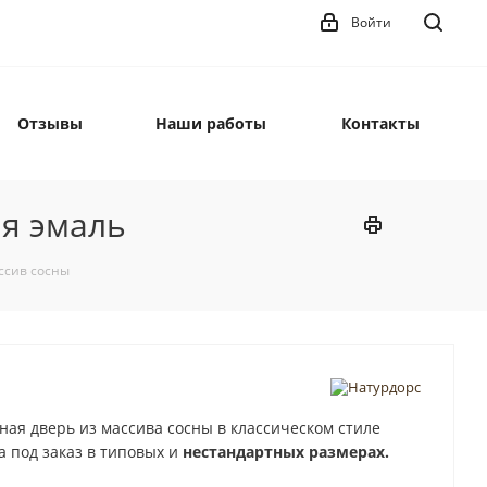
Войти
Отзывы
Наши работы
Контакты
ая эмаль
ссив сосны
ая дверь из массива сосны в классическом стиле
 под заказ в типовых и
нестандартных размерах.