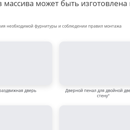
з массива может быть изготовлена 
ния необходимой фурнитуры и соблюдении правил монтажа
раздвижная дверь
Дверной пенал для двойной дв
стену"