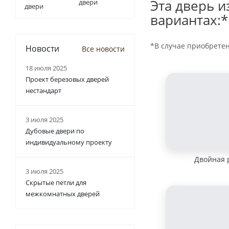
Эта дверь и
двери
вариантах:*
*В случае приобрете
Новости
Все новости
18 июля 2025
Проект березовых дверей
нестандарт
3 июля 2025
Дубовые двери по
индивидуальному проекту
Двойная 
3 июля 2025
Скрытые петли для
межкомнатных дверей