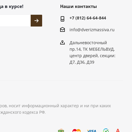
а в курсе!
Наши контакты
+7 (812) 64-64-844
info@dver
izmassiva.ru
Дальневосточный
пр.14, ТК МЕБЕЛЬВУД,
центр дверей, секции:
Д7, Д36, Д39
аров, носит информационный характер и ни при каких
жданского кодекса РФ.