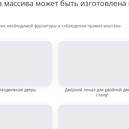
з массива может быть изготовлена 
ния необходимой фурнитуры и соблюдении правил монтажа
раздвижная дверь
Дверной пенал для двойной дв
стену"