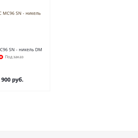
96 SN - никель DM
Под заказ
 900
руб.