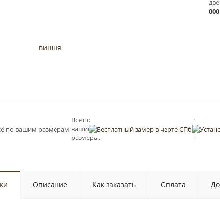
две
000
Всё по
Бесплат
вашим
замер в
черте С
размерам
ки
Описание
Как заказать
Оплата
До