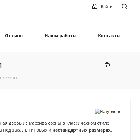
Войти
Отзывы
Наши работы
Контакты
я
сив сосны
ая дверь из массива сосны в классическом стиле
 под заказ в типовых и
нестандартных размерах.