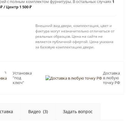
рей с полным комплектом фурнитуры. В остальных случаях
1
 ₽ / Центр 1 500 ₽
Внешний вид двери, комплектация, цвет и
фактура могут незначительно отличаться от
реальных образцов. Цена на сайте не
является публичной офертой. Цена указана
за базовую комплектацию двери.
ный
Установка
Доставка
"под
в любую
Пб
ключ"
точку РФ
ставка
Видео
(3)
Задать вопрос