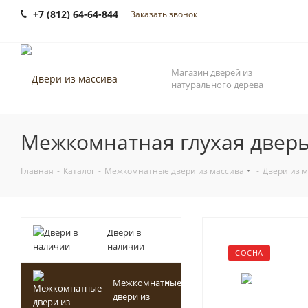
+7 (812) 64-64-844
Заказать звонок
Магазин дверей из
натурального дерева
Межкомнатная глухая дверь
Главная
-
Каталог
-
Межкомнатные двери из массива
-
Двери из 
Двери в
наличии
СОСНА
Межкомнатные
двери из