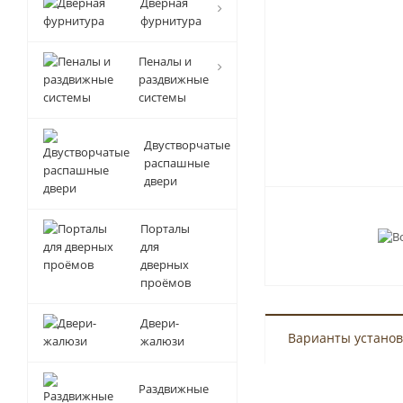
Дверная
фурнитура
Пеналы и
раздвижные
системы
Двустворчатые
распашные
двери
Порталы
для
дверных
проёмов
Двери-
Варианты установ
жалюзи
Раздвижные