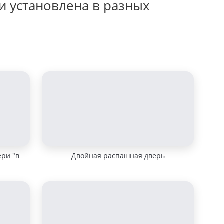
и установлена в разных
ери "в
Двойная распашная дверь