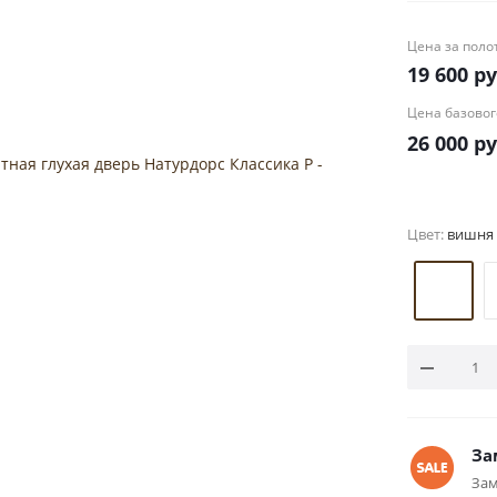
Цена за поло
19 600
ру
Цена базовог
26 000
ру
Цвет:
вишня
За
Зам