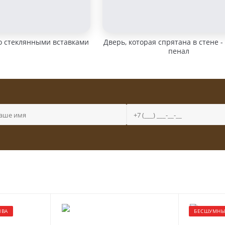
о стеклянными вставками
Дверь, которая спрятана в стене -
пенал
ИВА
БЕСШУМНЫ