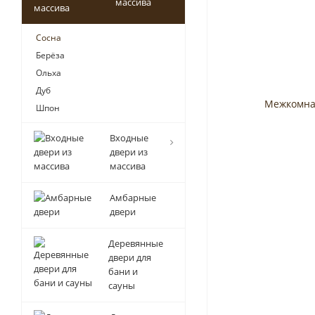
массива
Сосна
Берёза
Ольха
Дуб
Шпон
Входные
двери из
массива
Амбарные
двери
Деревянные
двери для
бани и
сауны