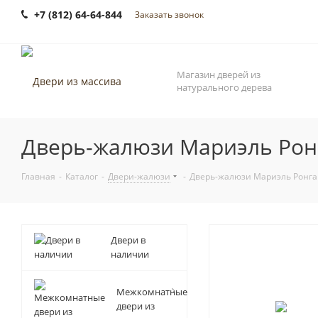
+7 (812) 64-64-844
Заказать звонок
Магазин дверей из
натурального дерева
Дверь-жалюзи Мариэль Ронг
Главная
-
Каталог
-
Двери-жалюзи
-
Дверь-жалюзи Мариэль Ронга 
Двери в
наличии
Межкомнатные
двери из