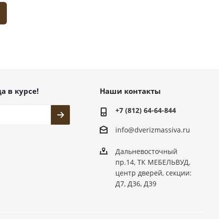
а в курсе!
Наши контакты
+7 (812) 64-64-844
info@dver
izmassiva.ru
Дальневосточный
пр.14, ТК МЕБЕЛЬВУД,
центр дверей, секции:
Д7, Д36, Д39