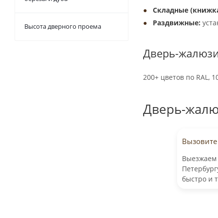
Складные (книжка
Раздвижные:
уста
Высота дверного проема
Дверь-жалюзи
200+ цветов по
RAL,
1
Дверь-жалю
Вызовите
Выезжаем 
Петербург
быстро и 