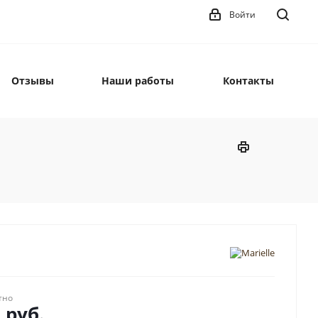
Войти
Отзывы
Наши работы
Контакты
тно
0
руб.