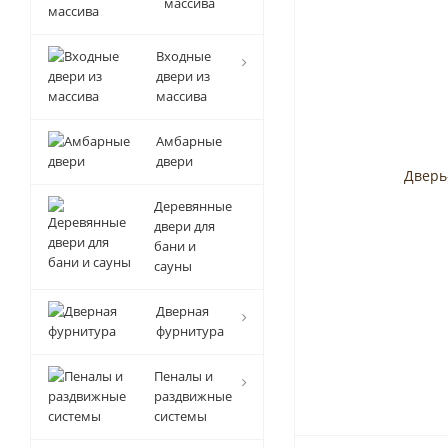
массива
Входные
двери из
массива
Амбарные
двери
Деревянные
двери для
бани и
сауны
Дверная
фурнитура
Пеналы и
раздвижные
системы