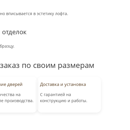
но вписывается в эстетику лофта.
 отделок
бразцу.
 заказ по своим размерам
ние дверей
Доставка и установка
ачества на
С гарантией на
пе производства.
конструкцию и работы.