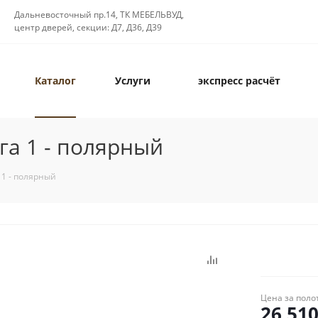
Дальневосточный пр.14, ТК МЕБЕЛЬВУД,
центр дверей, секции: Д7, Д36, Д39
Каталог
Услуги
экспресс расчёт
а 1 - полярный
1 - полярный
Цена за поло
26 51