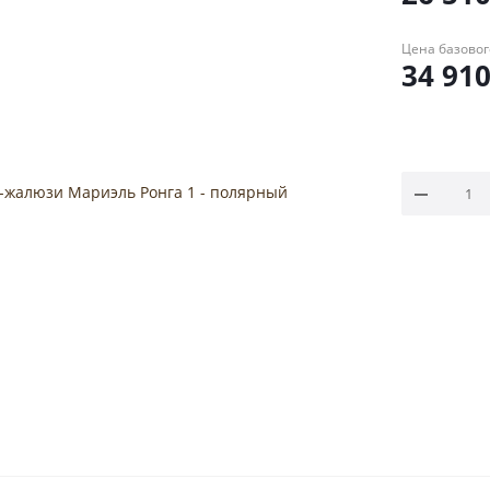
Цена базовог
34 91