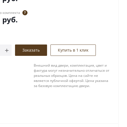
о комплекта
?
0
руб.
Заказать
Купить в 1 клик
Внешний вид двери, комплектация, цвет и
фактура могут незначительно отличаться от
реальных образцов. Цена на сайте не
является публичной офертой. Цена указана
за базовую комплектацию двери.