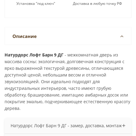
Установка "под ключ"
Доставка в любую точку РФ
Описание
Натурдорс Лофт Барн 9 ДГ
- межкомнатная дверь из
массива сосны: экологичная, долговечная конструкция с
ярко выраженной текстурой древесины, отличающаяся
доступной ценой, небольшим весом и отличной
звукоизоляцией. Они идеально подходят для
индустриальных интерьеров, часто имеют грубую
обработку, браширование, имитацию амбарных досок или
покрытие эмалью, подчеркивающее естественную красоту
дерева.
+
Натурдорс Лофт Барн 9 ДГ - замер, доставка, монтаж