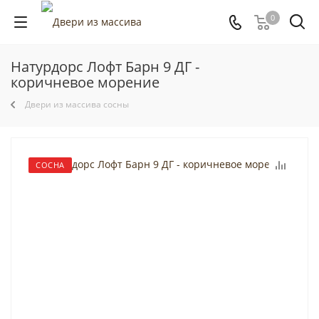
0
Натурдорс Лофт Барн 9 ДГ -
коричневое морение
Двери из массива сосны
СОСНА