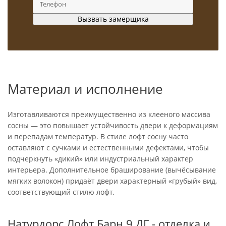
Материал и исполнение
Изготавливаются преимущественно из клееного массива
сосны — это повышает устойчивость двери к деформациям
и перепадам температур. В стиле лофт сосну часто
оставляют с сучками и естественными дефектами, чтобы
подчеркнуть «дикий» или индустриальный характер
интерьера. Дополнительное браширование (вычёсывание
мягких волокон) придаёт двери характерный «грубый» вид,
соответствующий стилю лофт.
Натурдорс Лофт Барн 9 ДГ - отделка и