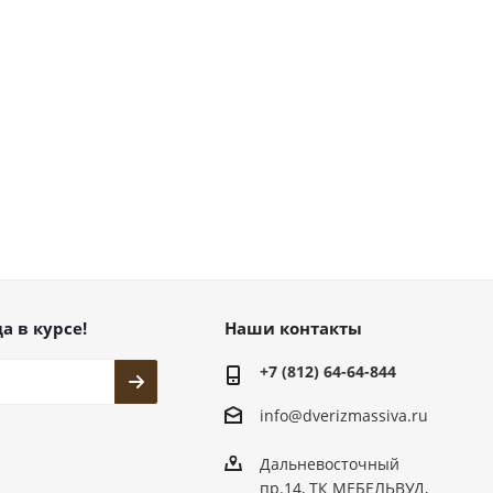
а в курсе!
Наши контакты
+7 (812) 64-64-844
info@dver
izmassiva.ru
Дальневосточный
пр.14, ТК МЕБЕЛЬВУД,