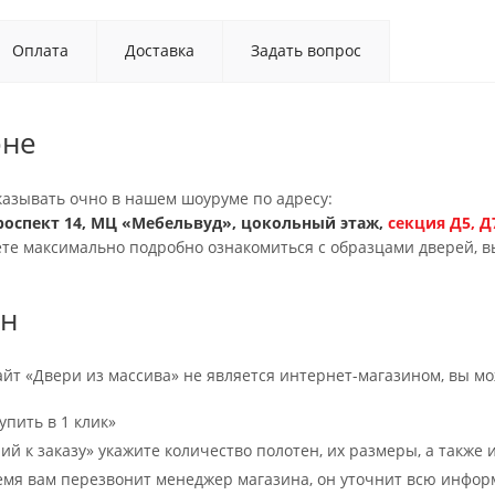
Оплата
Доставка
Задать вопрос
оне
казывать очно в нашем шоуруме по адресу:
оспект 14, МЦ «Мебельвуд», цокольный этаж,
секция
Д5, 
те максимально подробно ознакомиться с образцами дверей, в
йн
сайт «Двери из массива» не является интернет-магазином, вы мож
упить в 1 клик»
й к заказу» укажите количество полотен, их размеры, а также и
емя вам перезвонит менеджер магазина, он уточнит всю инфор