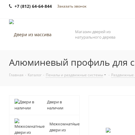
+7 (812) 64-64-844
Заказать звонок
Магазин дверей из
натурального дерева
Алюминевый профиль для ск
Главная
-
Каталог
-
Пеналы и раздвижные системы
-
Раздвижные 
Двери в
наличии
Межкомнатные
двери из