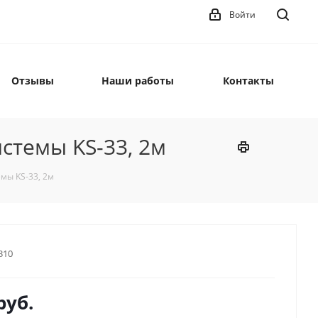
Войти
Отзывы
Наши работы
Контакты
стемы KS-33, 2м
мы KS-33, 2м
310
руб.