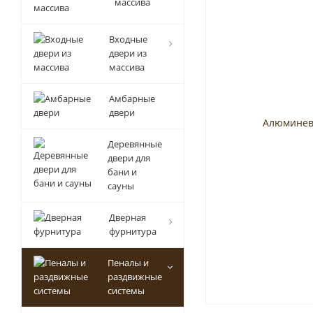
массива
Входные
двери из
массива
Амбарные
двери
Деревянные
двери для
бани и
сауны
Дверная
фурнитура
Пеналы и
раздвижные
системы