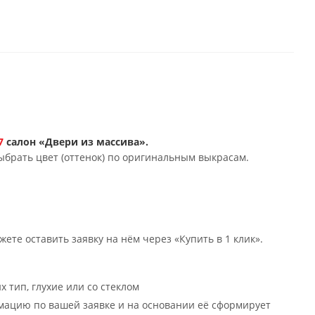
Д7
салон «Двери из массива».
ыбрать цвет (оттенок) по оригинальным выкрасам.
ете оставить заявку на нём через «Купить в 1 клик».
х тип, глухие или со стеклом
мацию по вашей заявке и на основании её сформирует