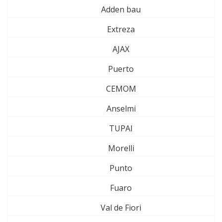
Adden bau
Extreza
AJAX
Puerto
CEMOM
Anselmi
TUPAI
Morelli
Punto
Fuaro
Val de Fiori