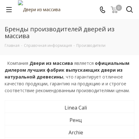
0
Бренды производителей дверей из
массива
Главная
-
Справочная информация
-
Производители
Компания
Двери из массива
является
официальным
дилером лучших фабрик выпускающих двери из
натуральной древесины
, что гарантирует отличное
качество продукции, гарантию на продукцию и и строгое
соответствие рекомендованным производителями ценам.
Linea Cali
Ренц
Archie