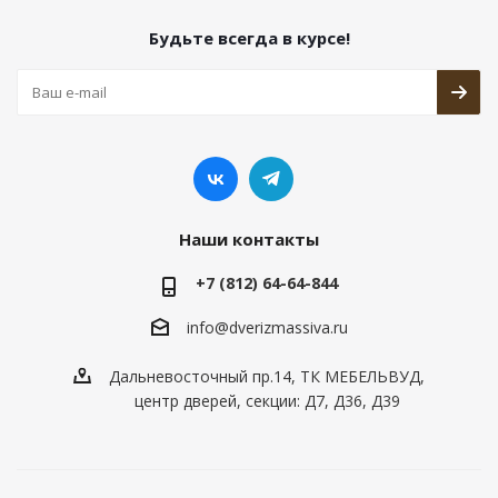
Будьте всегда в курсе!
Наши контакты
+7 (812) 64-64-844
info@dver
izmassiva.ru
Дальневосточный пр.14, ТК МЕБЕЛЬВУД,
центр дверей, секции: Д7, Д36, Д39