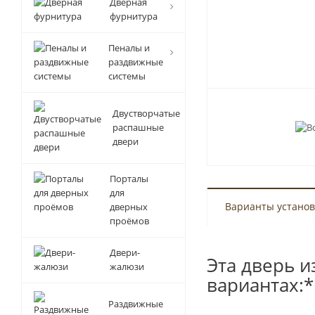
Дверная
фурнитура
Пеналы и
раздвижные
системы
Двустворчатые
распашные
двери
Порталы
для
Варианты установ
дверных
проёмов
Двери-
Эта дверь и
жалюзи
вариантах:*
Раздвижные