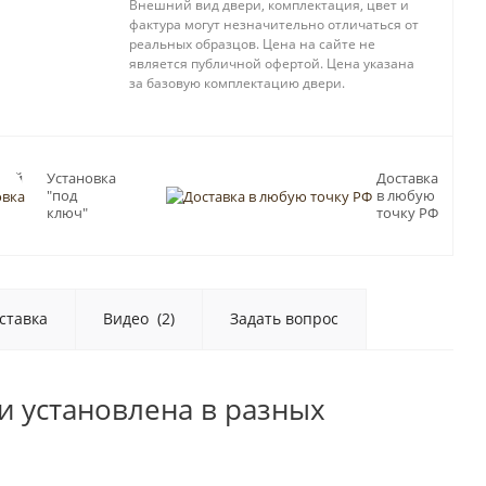
Внешний вид двери, комплектация, цвет и
фактура могут незначительно отличаться от
реальных образцов. Цена на сайте не
является публичной офертой. Цена указана
за базовую комплектацию двери.
ный
Установка
Доставка
"под
в любую
Пб
ключ"
точку РФ
ставка
Видео
(2)
Задать вопрос
и установлена в разных