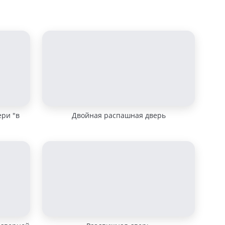
ери "в
Двойная распашная дверь