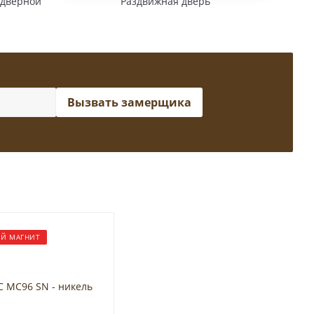
 дверной
Раздвижная дверь
Вызвать замерщика
Й МАГНИТ