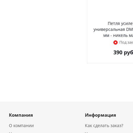
Петля усил
универсальная DM
мм - никель 
Под за
390
руб
Компания
Информация
О компании
Как сделать заказ?