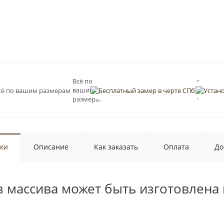
Всё по
Бесплат
вашим
замер в
черте С
размерам
ки
Описание
Как заказать
Оплата
До
з массива может быть изготовлена 