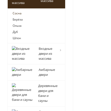
массива
Сосна
Берёза
Ольха
Дуб
Шпон
Входные
двери из
массива
Амбарные
двери
Деревянные
двери для
бани и
сауны