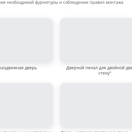
ния необходимой фурнитуры и соблюдении правил монтажа
раздвижная дверь
Дверной пенал для двойной дв
стену"