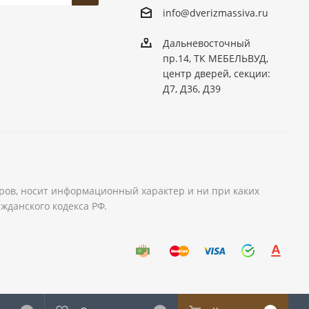
info@dver
izmassiva.ru
Дальневосточный
пр.14, ТК МЕБЕЛЬВУД,
центр дверей, секции:
Д7, Д36, Д39
аров, носит информационный характер и ни при каких
жданского кодекса РФ.