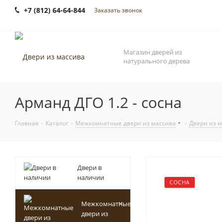
+7 (812) 64-64-844
Заказать звонок
Магазин дверей из
натурального дерева
Арманд ДГО 1.2 - сосна
Главная
-
Каталог
-
Межкомнатные двери из массива
-
Двери из 
Двери в
наличии
СОСНА
Межкомнатные
двери из