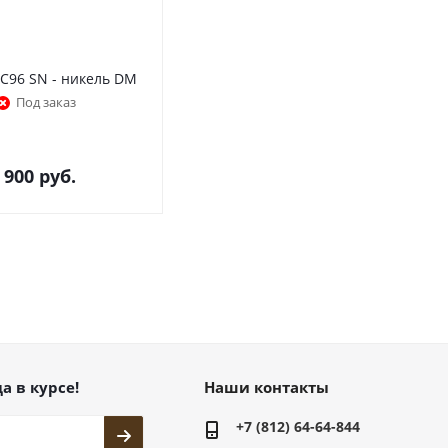
96 SN - никель DM
Под заказ
 900
руб.
а в курсе!
Наши контакты
+7 (812) 64-64-844