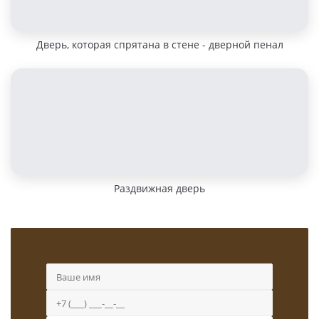
Дверь, которая спрятана в стене - дверной пенал
Раздвижная дверь