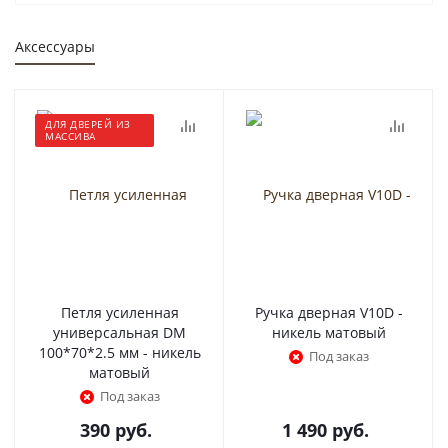
Аксессуары
ДЛЯ ДВЕРЕЙ ИЗ
МАССИВА
Петля усиленная
Ручка дверная V10D -
универсальная DM
никель матовый
100*70*2.5 мм - никель
Под заказ
матовый
Под заказ
390
руб.
1 490
руб.