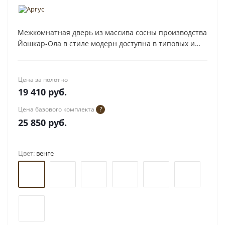
Межкомнатная дверь из массива сосны производства
Йошкар-Ола в стиле модерн доступна в типовых и
нестандартных размерах с высотой полотна до 2300
мм
Цена за полотно
19 410
руб.
Цена базового комплекта
?
25 850
руб.
Цвет:
венге