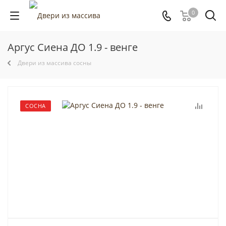
0
Аргус Сиена ДО 1.9 - венге
Двери из массива сосны
СОСНА