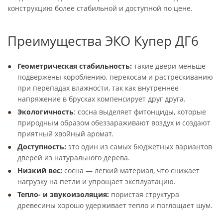
конструкцию более стабильной и доступной по цене.
Преимущества ЭКО Купер ДГ6
Геометрическая стабильность:
такие двери меньше
подвержены короблению, перекосам и растрескиванию
при перепадах влажности, так как внутреннее
напряжение в брусках компенсирует друг друга.
Экологичность
: сосна выделяет фитонциды, которые
природным образом обеззараживают воздух и создают
приятный хвойный аромат.
Доступность:
это один из самых бюджетных вариантов
дверей из натурального дерева.
Низкий вес:
сосна — легкий материал, что снижает
нагрузку на петли и упрощает эксплуатацию.
Тепло- и звукоизоляция:
пористая структура
древесины хорошо удерживает тепло и поглощает шум.