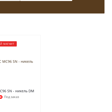
Й МАГНИТ
96 SN - никель DM
Под заказ