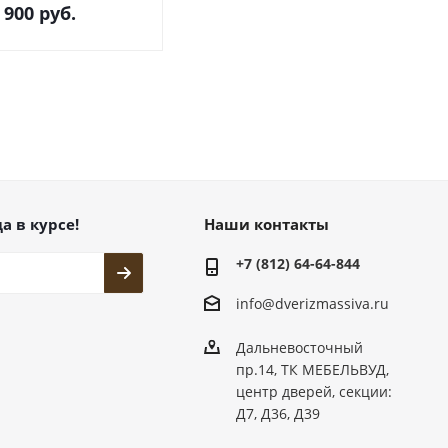
 900
руб.
а в курсе!
Наши контакты
+7 (812) 64-64-844
info@dver
izmassiva.ru
Дальневосточный
пр.14, ТК МЕБЕЛЬВУД,
центр дверей, секции:
Д7, Д36, Д39