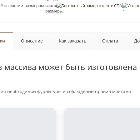
Бесплат
вашим
замер в
черте С
размерам
ки
Описание
Как заказать
Оплата
До
з массива может быть изготовлена 
ния необходимой фурнитуры и соблюдении правил монтажа