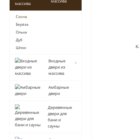
массива
Сосна
Берёза
Ольха
Дуб
Шпон
Входные
двери из
массива
Амбарные
двери
Деревянные
двери для
бани и
сауны