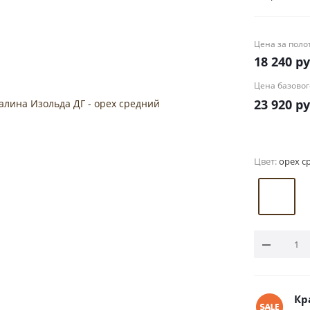
Цена за поло
18 240
ру
Цена базовог
23 920
ру
Цвет:
орех с
Кр