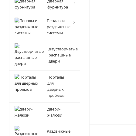
Дверная
фурнитура
Пеналы и
раздвижные
системы
Двустворчатые
распашные
двери
Порталы
для
дверных
проёмов
Двери-
жалюзи
Раздвижные