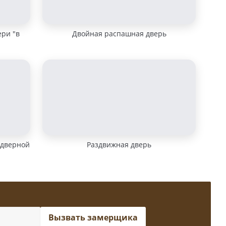
ери "в
Двойная распашная дверь
 дверной
Раздвижная дверь
Вызвать замерщика