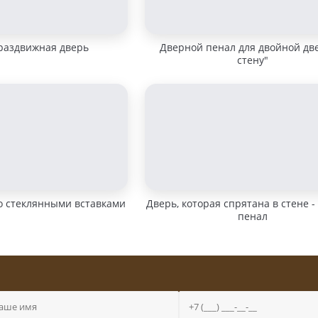
раздвижная дверь
Дверной пенал для двойной дв
стену"
о стеклянными вставками
Дверь, которая спрятана в стене -
пенал