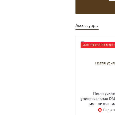
Аксессуары
ДЛЯ ДВЕРЕЙ ИЗ МАСС
Петля усил
универсальная DM
мм - никель 
Под за