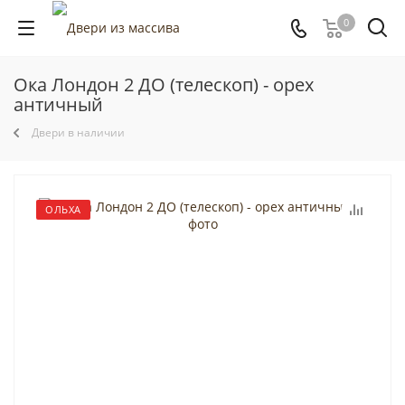
0
Ока Лондон 2 ДО (телескоп) - орех
античный
Двери в наличии
ОЛЬХА