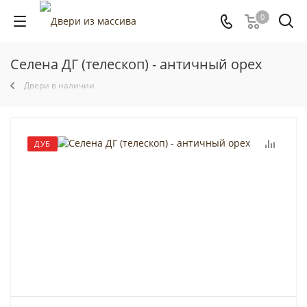
0
Селена ДГ (телескоп) - античный орех
Двери в наличии
ДУБ