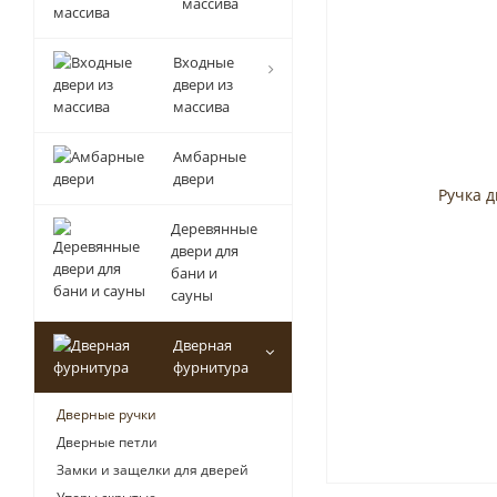
массива
Входные
двери из
массива
Амбарные
двери
Деревянные
двери для
бани и
сауны
Дверная
фурнитура
Дверные ручки
Дверные петли
Замки и защелки для дверей