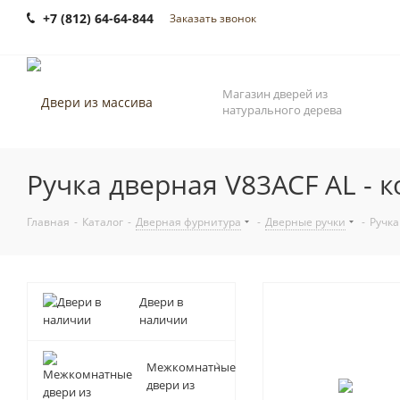
+7 (812) 64-64-844
Заказать звонок
Магазин дверей из
натурального дерева
Ручка дверная V83ACF AL - 
Главная
-
Каталог
-
Дверная фурнитура
-
Дверные ручки
-
Ручка
Двери в
наличии
Межкомнатные
двери из