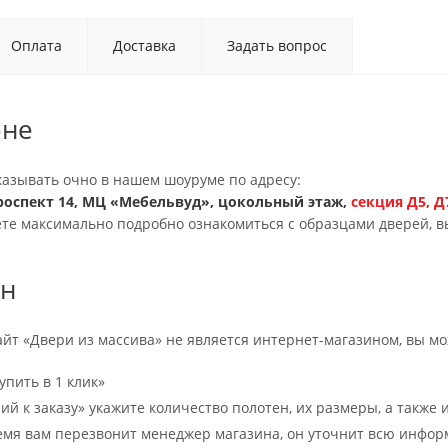
Оплата
Доставка
Задать вопрос
оне
казывать очно в нашем шоуруме по адресу:
оспект 14, МЦ «Мебельвуд», цокольный этаж,
секция
Д5, 
те максимально подробно ознакомиться с образцами дверей, в
йн
сайт «Двери из массива» не является интернет-магазином, вы мож
упить в 1 клик»
й к заказу» укажите количество полотен, их размеры, а также и
емя вам перезвонит менеджер магазина, он уточнит всю инфор