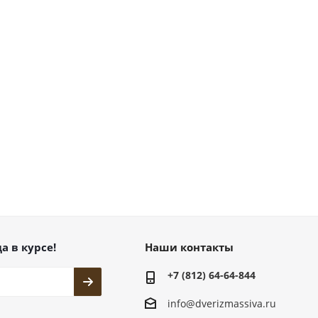
а в курсе!
Наши контакты
+7 (812) 64-64-844
info@dver
izmassiva.ru