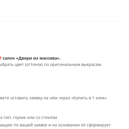
Д7
салон «Двери из массива».
ыбрать цвет (оттенок) по оригинальным выкрасам.
ете оставить заявку на нём через «Купить в 1 клик».
х тип, глухие или со стеклом
мацию по вашей заявке и на основании её сформирует