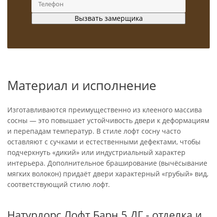
Материал и исполнение
Изготавливаются преимущественно из клееного массива
сосны — это повышает устойчивость двери к деформациям
и перепадам температур. В стиле лофт сосну часто
оставляют с сучками и естественными дефектами, чтобы
подчеркнуть «дикий» или индустриальный характер
интерьера. Дополнительное браширование (вычёсывание
мягких волокон) придаёт двери характерный «грубый» вид,
соответствующий стилю лофт.
Натурдорс Лофт Барн 5 ДГ - отделка и