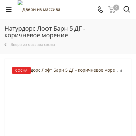
0
Натурдорс Лофт Барн 5 ДГ -
коричневое морение
Двери из массива сосны
СОСНА