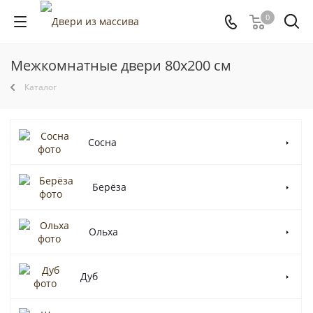
0
Межкомнатные двери 80x200 см
Каталог
Сосна
Берёза
Ольха
Дуб