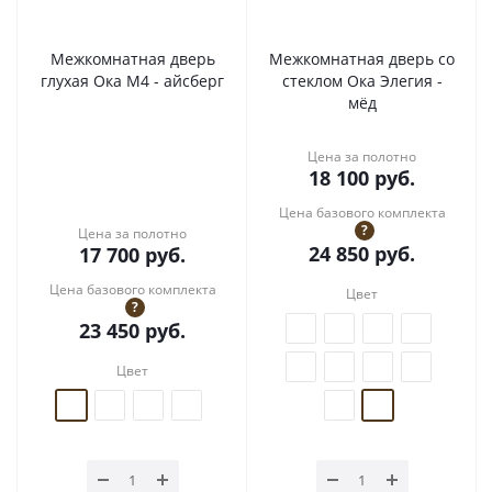
Межкомнатная дверь
Межкомнатная дверь со
глухая Ока М4 - айсберг
стеклом Ока Элегия -
мёд
Цена за полотно
18 100
руб.
Цена базового комплекта
?
Цена за полотно
24 850
руб.
17 700
руб.
Цена базового комплекта
Цвет
?
23 450
руб.
Цвет