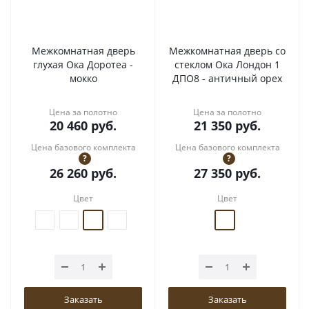
Межкомнатная дверь
Межкомнатная дверь со
глухая Ока Доротеа -
стеклом Ока Лондон 1
мокко
ДПО8 - античный орех
Цена за полотно
Цена за полотно
20 460
руб.
21 350
руб.
Цена базового комплекта
Цена базового комплекта
?
?
26 260
руб.
27 350
руб.
Цвет
Цвет
Заказать
Заказать