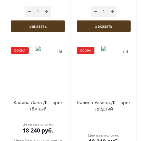
Заказать
Заказать
СОСНА
СОСНА
Калина Лана ДГ - орех
Калина Ульяна ДГ - орех
тёмный
средний
Цена за полотно
18 240
руб.
Цена за полотно
Цена базового комплекта