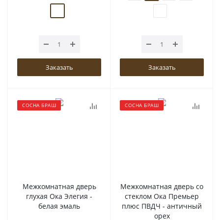
Заказать
Заказать
СОСНА БРАШ
СОСНА БРАШ
Межкомнатная дверь
Межкомнатная дверь со
глухая Ока Элегия -
стеклом Ока Премьер
белая эмаль
плюс ПВДЧ - античный
орех