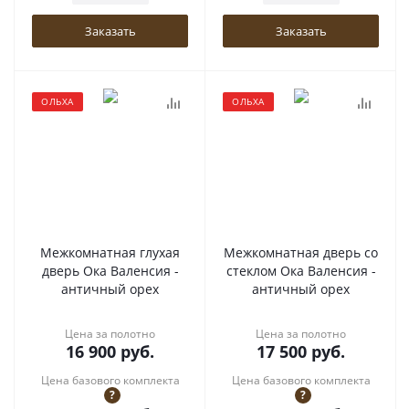
Заказать
Заказать
ОЛЬХА
ОЛЬХА
Межкомнатная глухая
Межкомнатная дверь со
дверь Ока Валенсия -
стеклом Ока Валенсия -
античный орех
античный орех
Цена за полотно
Цена за полотно
16 900
руб.
17 500
руб.
Цена базового комплекта
Цена базового комплекта
?
?