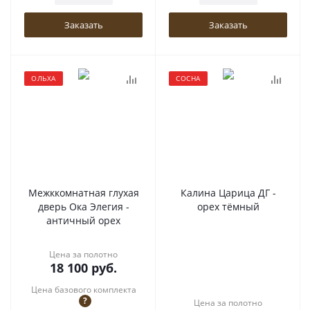
Заказать
Заказать
ОЛЬХА
СОСНА
Межккомнатная глухая
Калина Царица ДГ -
дверь Ока Элегия -
орех тёмный
античный орех
Цена за полотно
18 100
руб.
Цена базового комплекта
?
Цена за полотно