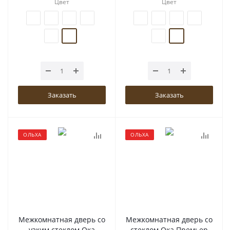
Цвет
Цвет
Заказать
Заказать
ОЛЬХА
ОЛЬХА
Межкомнатная дверь со
Межкомнатная дверь со
узким стеклом Ока
стеклом Ока Премьер